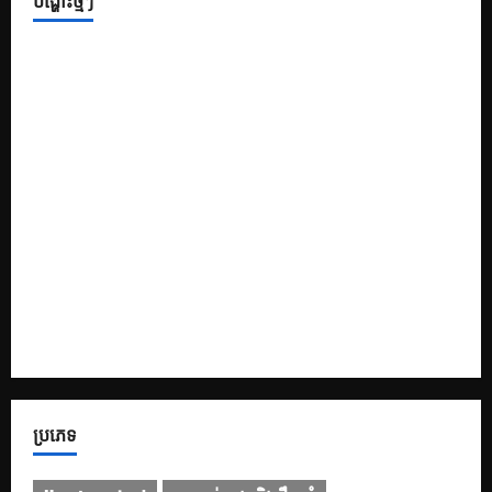
១០ Prompts ដើម្បីបង្កើតភាពទាក់ទាញទស្សនិកជន និងសំណួរ-
ចម្លើយ ក្នុងការធ្វើបទបង្ហាញ
១០ Prompts ដើម្បីកំណត់ត្រាអ្នកនិយាយ និងការហាត់សមធ្វើបទ
បង្ហាញ
១០ Prompts ដើម្បីទទួលបានគំនិតក្នុងការតុបតែងស្លាយឱ្យកាន់តែ
ទាក់ទាញ
១០ Prompt សម្រាប់បង្កើតខ្លឹមសារក្នុងស្លាយ PowerPoint
១០ Prompt រៀបចំរចនាសម្ព័ន្ធ និងគ្រោង ដើម្បីជួយបង្កើត និង
កែលម្អ PowerPoint
ប្រភេទ