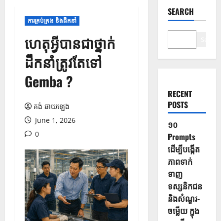
SEARCH
ការគ្រប់គ្រង និងដឹកនាំ
ហេតុអ្វីបានជាថ្នាក់
Search
ដឹកនាំត្រូវតែទៅ
Gemba ?
RECENT
POSTS
គង់ ឆាយឡេង
June 1, 2026
១០
0
Prompts
ដើម្បីបង្កើត
ភាពទាក់
ទាញ
ទស្សនិកជន
និងសំណួរ-
ចម្លើយ ក្នុង