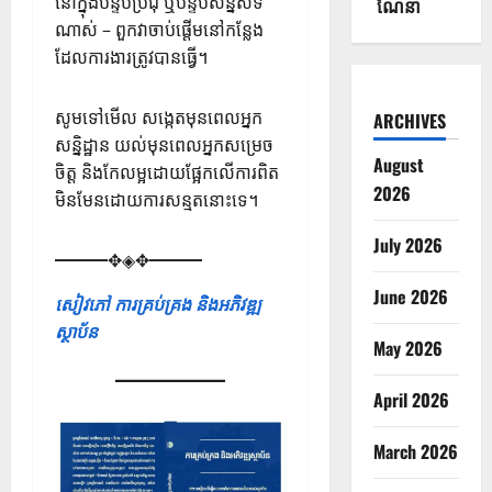
នៅក្នុងបន្ទប់ប្រជុំ ឬបន្ទប់សន្និសីទ
ណែនាំ
ណាស់ – ពួកវាចាប់ផ្តើមនៅកន្លែង
ដែលការងារត្រូវបានធ្វើ។
សូមទៅមើល សង្កេតមុនពេលអ្នក
ARCHIVES
សន្និដ្ឋាន យល់មុនពេលអ្នកសម្រេច
August
ចិត្ត និងកែលម្អដោយផ្អែកលើការពិត
2026
មិនមែនដោយការសន្មតនោះទេ។
July 2026
━━━✥◈✥━━━
June 2026
សៀវភៅ ការគ្រប់គ្រង និងអភិវឌ្ឍ
ស្ថាប័ន
May 2026
April 2026
March 2026