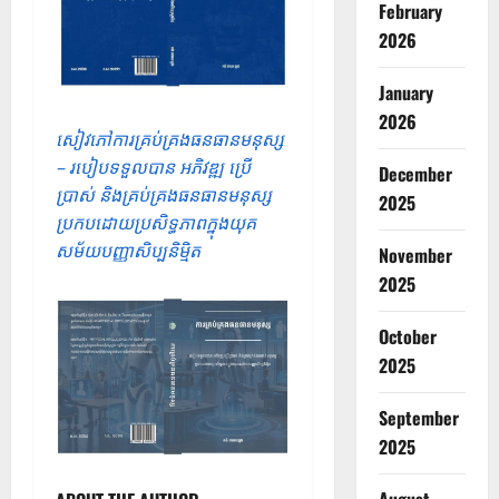
February
2026
January
2026
សៀវភៅការគ្រប់គ្រងធនធានមនុស្ស
– របៀបទទួលបាន អភិវឌ្ឍ ប្រើ
December
ប្រាស់ និងគ្រប់គ្រងធនធានមនុស្ស
2025
ប្រកបដោយប្រសិទ្ធភាពក្នុងយុគ
សម័យបញ្ញាសិប្បនិម្មិត
November
2025
October
2025
September
2025