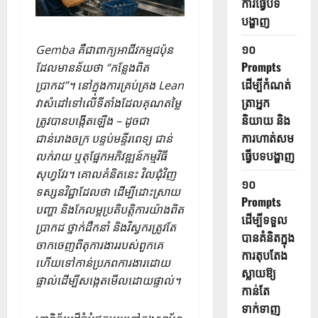
ការធ្វើបទ
បង្ហាញ
១០
Gemba គឺជាពាក្យអាជីវកម្មជប៉ុន
Prompts
ដែលមានន័យថា “កន្លែងពិត
ដើម្បីកំណត់
ប្រាកដ”។ នៅក្នុងការគ្រប់គ្រង Lean
ត្រាអ្នក
វាសំដៅទៅលើទីតាំងដែលគុណតម្លៃ
និយាយ និង
ត្រូវបានបង្កើតឡើង – ដូចជា
ការហាត់សម
ជាន់រោងចក្រ បន្ទប់មន្ទីរពេទ្យ ជាន់
ធ្វើបទបង្ហាញ
លក់រាយ ឬតុផ្នែកអភិវឌ្ឍន៍កម្មវិធី
សុហ្វវែរ។ គោលគំនិតនេះ វិលជុំវិញ
១០
ទស្សនវិជ្ជាដែលថា ដើម្បីដោះស្រាយ
Prompts
បញ្ហា និងកែលម្អប្រតិបត្តិការយ៉ាងពិត
ដើម្បីទទួល
ប្រាកដ ថ្នាក់ដឹកនាំ និងវិស្វករត្រូវតែ
បានគំនិតក្នុង
ចាកចេញពីតុការងាររបស់ពួកគេ
ការតុបតែង
ហើយទៅកាន់ប្រភពការងារដោយ
ស្លាយឱ្យ
ផ្ទាល់ដើម្បីសង្កេតមើលដោយផ្ទាល់។
កាន់តែ
ទាក់ទាញ