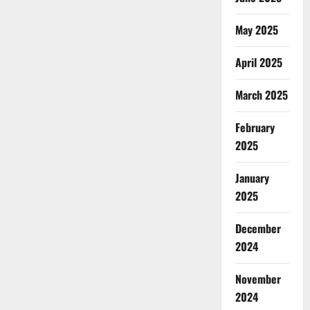
May 2025
April 2025
March 2025
February
2025
January
2025
December
2024
November
2024