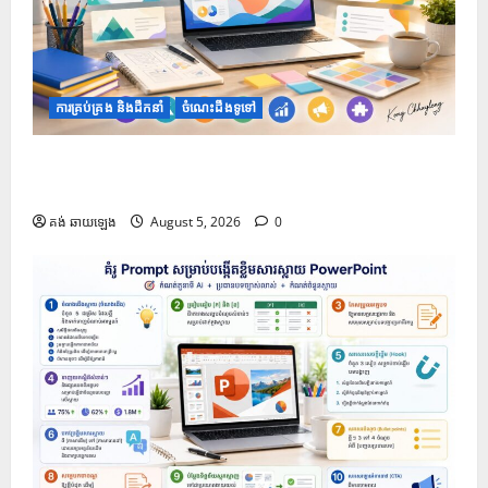
ការគ្រប់គ្រង និងដឹកនាំ
ចំណេះដឹងទូទៅ
១០ Prompts ដើម្បីទទួលបានគំនិតក្នុងការតុបតែងស្លាយឱ្យ
កាន់តែទាក់ទាញ
គង់ ឆាយឡេង
August 5, 2026
0