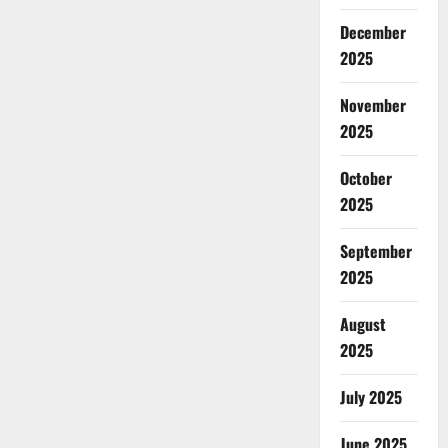
December
2025
November
2025
October
2025
September
2025
August
2025
July 2025
June 2025