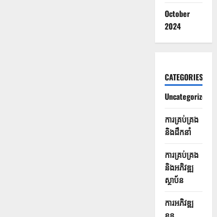
October
2024
CATEGORIES
Uncategorized
ការគ្រប់គ្រង
និងដឹកនាំ
ការគ្រប់គ្រង
និងអភិវឌ្ឍ
ស្ថាប័ន
ការអភិវឌ្ឍ
ខ្លួន