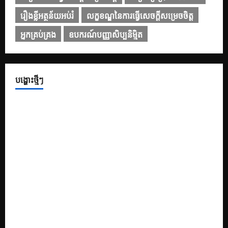
រឿងខ្លីអត្ថន័យអប់រំ
លក្ខខណ្ឌនៃការធ្វើសេចក្ដីសម្រេចចិត្ត
អ្នកគ្រប់គ្រង
ឧបករណ៍បញ្ញាសិប្បនិម្មិត
បង្ហោះថ្មីៗ
១០ Prompts ដើម្បីទទួលបានគំនិតក្នុងការតុបតែងស្លាយឱ្យកាន់តែ
ទាក់ទាញ
១០ Prompt សម្រាប់បង្កើតខ្លឹមសារក្នុងស្លាយ PowerPoint
១០ Prompt រៀបចំរចនាសម្ព័ន្ធ និងគ្រោង ដើម្បីជួយបង្កើត និង
កែលម្អ PowerPoint
របៀបប្រើប្រាស់ Gemini សម្រាប់ការបកប្រែបែបអាជីព
៩ ឧបករណ៍បញ្ញាសិប្បនិម្មិត (AI) ឥតគិតថ្លៃល្អបំផុតដែលអ្នកគួរ
សាកល្បង