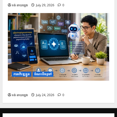
គង់ ឆាយឡេង
July 29, 2026
0
ការអភិវឌ្ឍខ្លួន
ចំណេះដឹងទូទៅ
របៀបប្រើប្រាស់ Gemini សម្រាប់ការបកប្រែបែបអាជីព
គង់ ឆាយឡេង
July 24, 2026
0