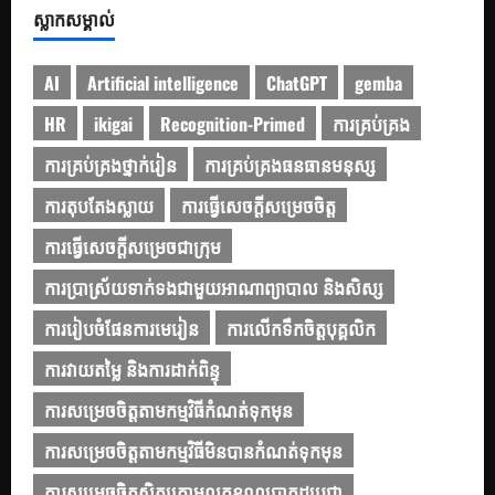
ស្លាកសម្គាល់
AI
Artificial intelligence
ChatGPT
gemba
HR
ikigai
Recognition-Primed
ការគ្រប់គ្រង
ការគ្រប់គ្រងថ្នាក់រៀន
ការគ្រប់គ្រងធនធានមនុស្ស
ការតុបតែងស្លាយ
ការធ្វើសេចក្ដីសម្រេចចិត្ត
ការធ្វើសេចក្តីសម្រេចជាក្រុម
ការប្រាស្រ័យទាក់ទងជាមួយអាណាព្យាបាល និងសិស្ស
ការរៀបចំផែនការមេរៀន
ការលើកទឹកចិត្តបុគ្គលិក
ការវាយតម្លៃ និងការដាក់ពិន្ទុ
ការសម្រេចចិត្តតាមកម្មវិធីកំណត់ទុកមុន
ការសម្រេចចិត្តតាមកម្មវិធីមិនបានកំណត់ទុកមុន
ការសម្រេចចិត្តស្ថិតក្រោមលក្ខខណ្ឌប្រាកដប្រជា