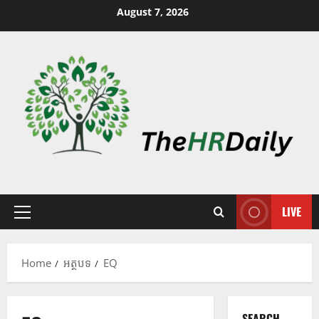
August 7, 2026
LIVE
Home
អត្ថបទ
EQ
SEARCH