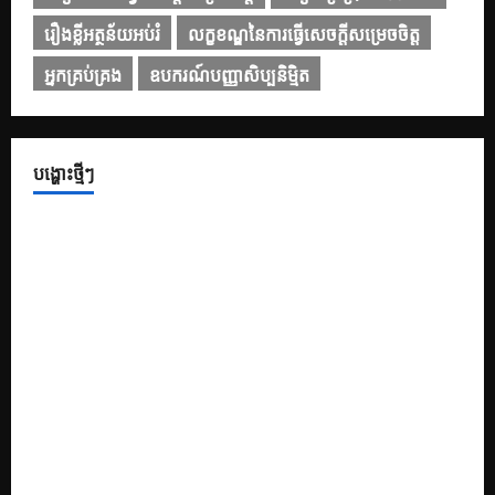
រឿងខ្លីអត្ថន័យអប់រំ
លក្ខខណ្ឌនៃការធ្វើសេចក្ដីសម្រេចចិត្ត
អ្នកគ្រប់គ្រង
ឧបករណ៍បញ្ញាសិប្បនិម្មិត
បង្ហោះថ្មីៗ
១០ Prompts ដើម្បីទទួលបានគំនិតក្នុងការតុបតែងស្លាយឱ្យកាន់តែ
ទាក់ទាញ
១០ Prompt សម្រាប់បង្កើតខ្លឹមសារក្នុងស្លាយ PowerPoint
១០ Prompt រៀបចំរចនាសម្ព័ន្ធ និងគ្រោង ដើម្បីជួយបង្កើត និង
កែលម្អ PowerPoint
របៀបប្រើប្រាស់ Gemini សម្រាប់ការបកប្រែបែបអាជីព
៩ ឧបករណ៍បញ្ញាសិប្បនិម្មិត (AI) ឥតគិតថ្លៃល្អបំផុតដែលអ្នកគួរ
សាកល្បង