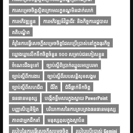
ការសម្រេចចិត្តស្ថិតក្រោមលក្ខខណ្ឌមិនជាក់លាក់
ការអភិវឌ្ឍខ្លួន
ការអភិវឌ្ឍន៍វិជ្ជាជីវៈ និងកិច្ចការរដ្ឋបាល
គតិបណ្ឌិត
គំរូនៃការធ្វើសេចក្ដីសម្រេចចិត្តដែលប្រើប្រាស់នៅក្នុងធុរកិច្ច
ឃ្លោងឃ្លាលើកទឹកចិត្តចំនួន ១០០ សម្រាប់ជនភៀសខ្លួន
ចំណេះដឹងទូទៅ
ច្បាប់ស្ដីពិប្រាក់ឈ្នួលអប្បបរមា
ច្បាប់ស្ដីពីការងារ
ច្បាប់ស្ដីពីរបបសន្តិសុខសង្គម
ច្បាប់ស្ដីពីសហជីព
ជីវិត
ជំងឺធ្លាក់ទឹកចិត្ត
ធនធានមនុស្ស
បង្កើតខ្លឹមសារក្នុងស្លាយ PowerPoint
បញ្ញាសិប្បនិម្មិត
បរិយាកាសនៃការគ្របគ្រងធនធានមនុស្ស
ភាពជាអ្នកដឹកនាំ
មនុស្សពុលក្នុងស្ថាប័ន
របៀបនៃការធ្វើសេចក្តីសម្រេចចិត្ត
របៀបប្រើប្រាស់ Gemini