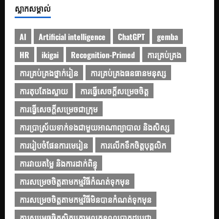
ស្លាកសម្គាល់
AI
Artificial intelligence
ChatGPT
gemba
HR
ikigai
Recognition-Primed
ការគ្រប់គ្រង
ការគ្រប់គ្រងថ្នាក់រៀន
ការគ្រប់គ្រងធនធានមនុស្ស
ការតុបតែងស្លាយ
ការធ្វើសេចក្ដីសម្រេចចិត្ត
ការធ្វើសេចក្តីសម្រេចជាក្រុម
ការប្រាស្រ័យទាក់ទងជាមួយអាណាព្យាបាល និងសិស្ស
ការរៀបចំផែនការមេរៀន
ការលើកទឹកចិត្តបុគ្គលិក
ការវាយតម្លៃ និងការដាក់ពិន្ទុ
ការសម្រេចចិត្តតាមកម្មវិធីកំណត់ទុកមុន
ការសម្រេចចិត្តតាមកម្មវិធីមិនបានកំណត់ទុកមុន
ការសម្រេចចិត្តស្ថិតក្រោមលក្ខខណ្ឌប្រាកដប្រជា