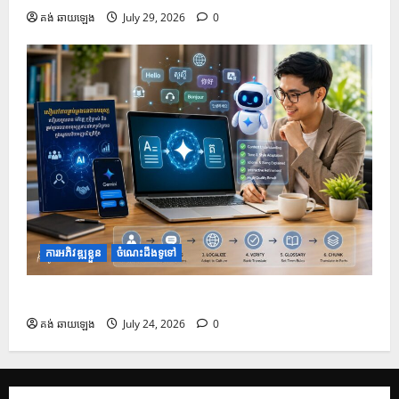
គង់ ឆាយឡេង
July 29, 2026
0
ការអភិវឌ្ឍខ្លួន
ចំណេះដឹងទូទៅ
របៀបប្រើប្រាស់ Gemini សម្រាប់ការបកប្រែបែបអាជីព
គង់ ឆាយឡេង
July 24, 2026
0