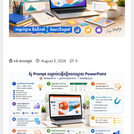
ការគ្រប់គ្រង និងដឹកនាំ
ចំណេះដឹងទូទៅ
១០ Prompts ដើម្បីទទួលបានគំនិតក្នុងការតុបតែងស្លាយឱ្យ
កាន់តែទាក់ទាញ
គង់ ឆាយឡេង
August 5, 2026
0