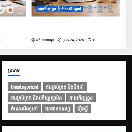
ការអភិវឌ្ឍខ្លួន
ចំណេះដឹងទូទៅ
ិងគ្រោង
របៀបប្រើប្រាស់ Gemini សម្រាប់ការបកប្រែបែប
erPoint
អាជីព
0
គង់ ឆាយឡេង
July 24, 2026
0
ប្រភេទ
Uncategorized
ការគ្រប់គ្រង និងដឹកនាំ
ការគ្រប់គ្រង និងអភិវឌ្ឍស្ថាប័ន
ការអភិវឌ្ឍខ្លួន
ចំណេះដឹងទូទៅ
ធនធានមនុស្ស
រឿងខ្លី