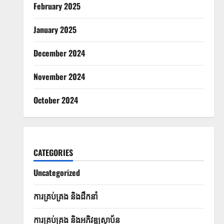
February 2025
January 2025
December 2024
November 2024
October 2024
CATEGORIES
Uncategorized
ការគ្រប់គ្រង និងដឹកនាំ
ការគ្រប់គ្រង និងអភិវឌ្ឍស្ថាប័ន