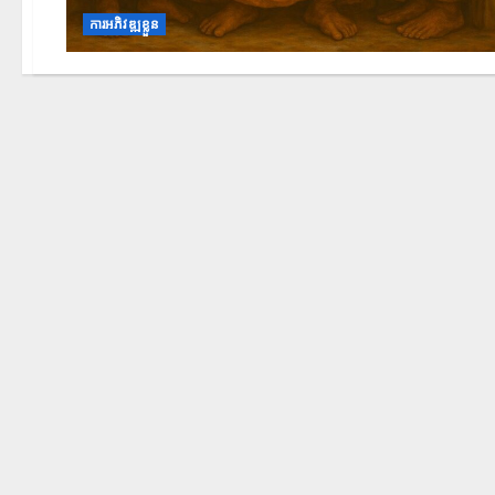
ការអភិវឌ្ឍខ្លួន