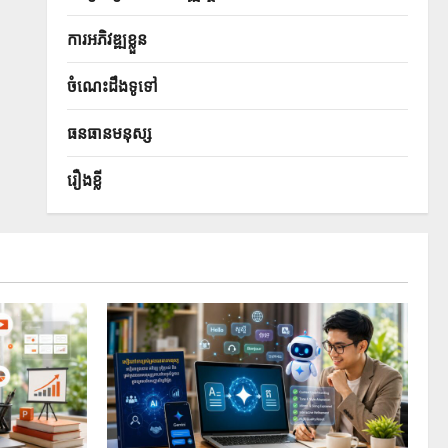
ការអភិវឌ្ឍខ្លួន
ចំណេះដឹងទូទៅ
ធនធានមនុស្ស
រឿងខ្លី