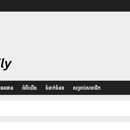
ធនធាន
អំពីយើង
ទំនាក់ទំនង
សម្រាប់សមាជិក