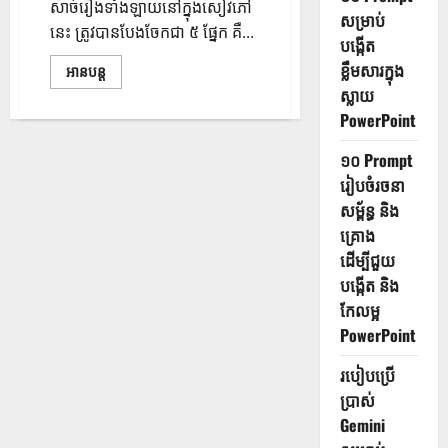
សាច់​រឿង​ទាំងឡាយ​នៅ​ក្នុង​សៀវភៅ​
សម្រាប់
នេះ​ ត្រូវ​បាន​បែងចែក​ជា​ ៥ ផ្នែក​ គឺ...
បង្កើត
ខ្លឹមសារក្នុង
អានបន្ត
ស្លាយ
PowerPoint
១០ Prompt
រៀបចំរចនា
សម្ព័ន្ធ និង
គ្រោង
ដើម្បីជួយ
បង្កើត និង
កែលម្អ
PowerPoint
របៀបប្រើ
ប្រាស់
Gemini