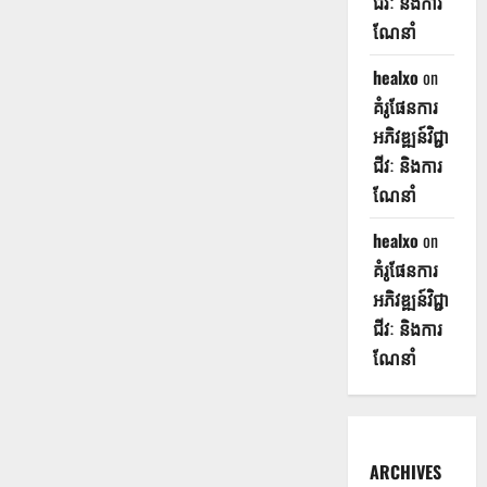
ជីវៈ និងការ
ណែនាំ
healxo
on
គំរូផែនការ
អភិវឌ្ឍន៍វិជ្ជា
ជីវៈ និងការ
ណែនាំ
healxo
on
គំរូផែនការ
អភិវឌ្ឍន៍វិជ្ជា
ជីវៈ និងការ
ណែនាំ
ARCHIVES