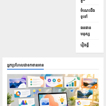
ចំណេះដឹង
ទូទៅ
ធនធាន
មនុស្ស
រឿងខ្លី
អ្នកប្រហែលជាខកខានអាន