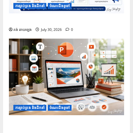
ការគ្រប់គ្រង និងដឹកនាំ
ចំណេះដឹងទូទៅ
១០ Prompt សម្រាប់បង្កើតខ្លឹមសារក្នុងស្លាយ PowerPoint
គង់ ឆាយឡេង
July 30, 2026
0
ការគ្រប់គ្រង និងដឹកនាំ
ចំណេះដឹងទូទៅ
១០ Prompt រៀបចំរចនាសម្ព័ន្ធ និងគ្រោង ដើម្បីជួយបង្កើត
និងកែលម្អ PowerPoint