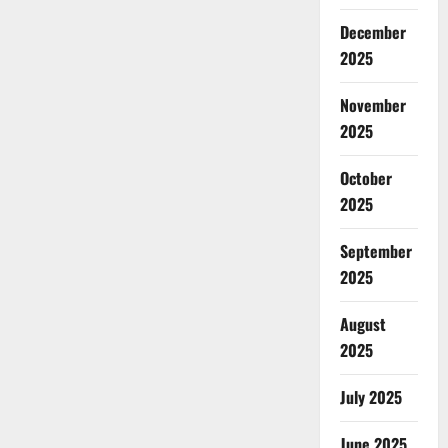
December
2025
November
2025
October
2025
September
2025
August
2025
July 2025
June 2025