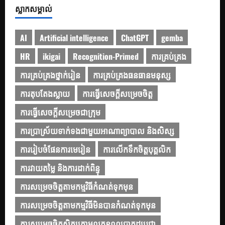
ស្លាកសម្គាល់
AI
Artificial intelligence
ChatGPT
gemba
HR
ikigai
Recognition-Primed
ការគ្រប់គ្រង
ការគ្រប់គ្រងថ្នាក់រៀន
ការគ្រប់គ្រងធនធានមនុស្ស
ការតុបតែងស្លាយ
ការធ្វើសេចក្ដីសម្រេចចិត្ត
ការធ្វើសេចក្តីសម្រេចជាក្រុម
ការប្រាស្រ័យទាក់ទងជាមួយអាណាព្យាបាល និងសិស្ស
ការរៀបចំផែនការមេរៀន
ការលើកទឹកចិត្តបុគ្គលិក
ការវាយតម្លៃ និងការដាក់ពិន្ទុ
ការសម្រេចចិត្តតាមកម្មវិធីកំណត់ទុកមុន
ការសម្រេចចិត្តតាមកម្មវិធីមិនបានកំណត់ទុកមុន
ការសម្រេចចិត្តស្ថិតក្រោមលក្ខខណ្ឌប្រាកដប្រជា