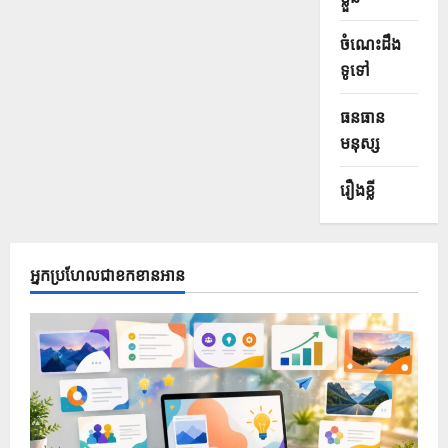
ចំណេះដឹង
ទូទៅ
ធនធាន
មនុស្ស
រឿងខ្លី
អ្នកប្រហែលជាខកខានអាន