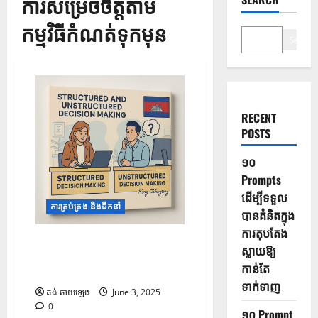
ការសម្រេចចិត្តតាម
កម្មវិធីកំណត់ទុកមុន
Search
RECENT
POSTS
១០
Prompts
ដើម្បីទទួល
ការគ្រប់គ្រង និងដឹកនាំ
បានគំនិតក្នុង
ការតុបតែង
ប្រភេទនៃការធ្វើសម្រេចចិត្ត៖ ការ
ស្លាយឱ្យ
សម្រេចចិត្តតាមកម្មវិធីកំណត់ទុកមុន
កាន់តែ
និងតាមកម្មវិធីមិនបានកំណត់ទុកមុន
ទាក់ទាញ
គង់ ឆាយឡេង
June 3, 2025
0
១០ Prompt