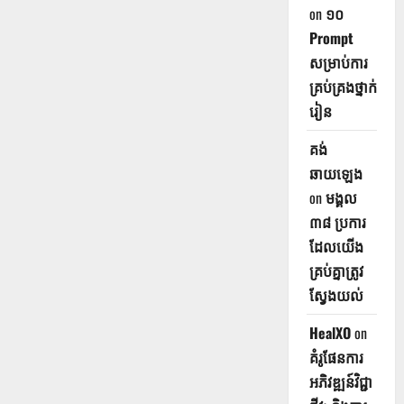
on
១០
Prompt
សម្រាប់ការ
គ្រប់គ្រងថ្នាក់
រៀន
គង់
ឆាយឡេង
on
មង្គល
៣៨ ប្រការ
ដែលយើង
គ្រប់គ្នាត្រូវ
ស្វែងយល់
HealXO
on
គំរូផែនការ
អភិវឌ្ឍន៍វិជ្ជា