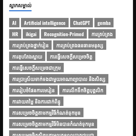
ស្លាកសម្គាល់
AI
Artificial intelligence
ChatGPT
gemba
HR
ikigai
Recognition-Primed
ការគ្រប់គ្រង
ការគ្រប់គ្រងថ្នាក់រៀន
ការគ្រប់គ្រងធនធានមនុស្ស
ការតុបតែងស្លាយ
ការធ្វើសេចក្ដីសម្រេចចិត្ត
ការធ្វើសេចក្តីសម្រេចជាក្រុម
ការប្រាស្រ័យទាក់ទងជាមួយអាណាព្យាបាល និងសិស្ស
ការរៀបចំផែនការមេរៀន
ការលើកទឹកចិត្តបុគ្គលិក
ការវាយតម្លៃ និងការដាក់ពិន្ទុ
ការសម្រេចចិត្តតាមកម្មវិធីកំណត់ទុកមុន
ការសម្រេចចិត្តតាមកម្មវិធីមិនបានកំណត់ទុកមុន
ការសម្រេចចិត្តស្ថិតក្រោមលក្ខខណ្ឌប្រាកដប្រជា