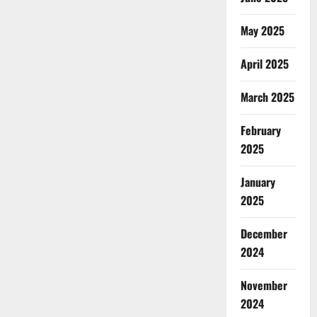
May 2025
April 2025
March 2025
February
2025
January
2025
December
2024
November
2024