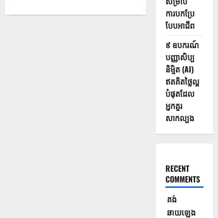
សម្រាប់
ការបកប្រែ
បែបអាជីព
៩ ឧបករណ៍
បញ្ញាសិប្ប
និម្មិត (AI)
ឥតគិតថ្លៃល្អ
បំផុតដែល
អ្នកគួរ
សាកល្បង
RECENT
COMMENTS
គង់
ឆាយឡេង