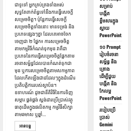
ជាទូទៅ អ្នកគ្រប់គ្រងទាំងអស់
សម្រាប់
សុទ្ធតែពាក់ព័ន្ធទៅនឹងការធ្វើសេចក្តី
បង្កើត
សម្រេចចិត្ត។ ប៉ុន្តែការធ្វើសេចក្តី
ខ្លឹមសារក្នុង
សម្រេចចិត្តទាំងនោះ មានទម្រង់ និង
ស្លាយ
ប្រភេទផ្សេងៗគ្នា ដែលគេអាចចែក
PowerPoint
ចេញជា ២ ផ្នែក៖ ការសម្រេចចិត្ត
១០ Prompt
តាមកម្មវិធីកំណត់ទុកមុន វាគឺជា
រៀបចំរចនា
ប្រភេទនៃការធ្វើសម្រេចចិត្តផ្អែកតាម
សម្ព័ន្ធ និង
រចនាសម្ព័ន្ធដែលបានកំណត់ទុកជា
គ្រោង
មុន ឬការសម្រេចចិត្តតាមសកម្មភាព
ដើម្បីជួយ
ដែលកើតឡើងជាដដែលៗក្នុងដំណើរ
បង្កើត និង
ប្រតិបត្តិការរបស់ស្ថាប័ន។
កែលម្អ
ឧទាហរណ៍ ដូចជានីតិវិធីនៃការទិញ
PowerPoint
សម្ភារៈផ្គត់ផ្គង់ ស្តង់ដារប្រើប្រាស់វត្ថុ
ធាតុដើមក្នុងផលិតកម្ម កម្មវិធីសិក្សា
របៀបប្រើ
តាមឆមាស ឬឆ្នាំ...
ប្រាស់
Gemini
អានបន្ត