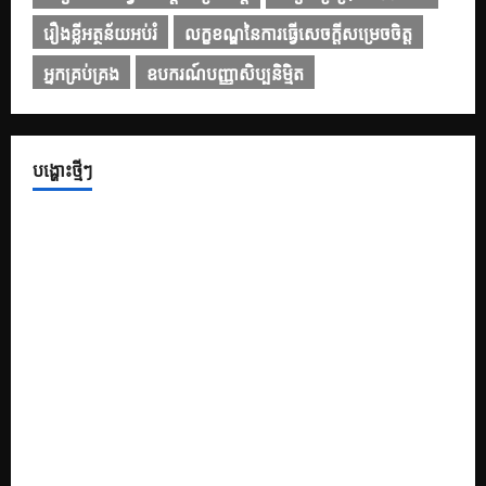
រឿងខ្លីអត្ថន័យអប់រំ
លក្ខខណ្ឌនៃការធ្វើសេចក្ដីសម្រេចចិត្ត
អ្នកគ្រប់គ្រង
ឧបករណ៍បញ្ញាសិប្បនិម្មិត
បង្ហោះថ្មីៗ
១០ Prompts ដើម្បីទទួលបានគំនិតក្នុងការតុបតែងស្លាយឱ្យកាន់តែ
ទាក់ទាញ
១០ Prompt សម្រាប់បង្កើតខ្លឹមសារក្នុងស្លាយ PowerPoint
១០ Prompt រៀបចំរចនាសម្ព័ន្ធ និងគ្រោង ដើម្បីជួយបង្កើត និង
កែលម្អ PowerPoint
របៀបប្រើប្រាស់ Gemini សម្រាប់ការបកប្រែបែបអាជីព
៩ ឧបករណ៍បញ្ញាសិប្បនិម្មិត (AI) ឥតគិតថ្លៃល្អបំផុតដែលអ្នកគួរ
សាកល្បង