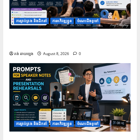
ការគ្រប់គ្រង និងដឹកនាំ
ការអភិវឌ្ឍខ្លួន
ចំណេះដឹងទូទៅ
១០ Prompts ដើម្បីបង្កើតភាពទាក់ទាញទស្សនិកជន និង
សំណួរ-ចម្លើយ ក្នុងការធ្វើបទបង្ហាញ
គង់ ឆាយឡេង
August 8, 2026
0
ការគ្រប់គ្រង និងដឹកនាំ
ការអភិវឌ្ឍខ្លួន
ចំណេះដឹងទូទៅ
១០ Prompts ដើម្បីកំណត់ត្រាអ្នកនិយាយ និងការហាត់សម