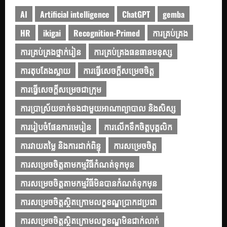
AI
Artificial intelligence
ChatGPT
gemba
HR
ikigai
Recognition-Primed
ការគ្រប់គ្រង
ការគ្រប់គ្រងថ្នាក់រៀន
ការគ្រប់គ្រងធនធានមនុស្ស
ការតុបតែងស្លាយ
ការធ្វើសេចក្ដីសម្រេចចិត្ត
ការធ្វើសេចក្តីសម្រេចជាក្រុម
ការប្រាស្រ័យទាក់ទងជាមួយអាណាព្យាបាល និងសិស្ស
ការរៀបចំផែនការមេរៀន
ការលើកទឹកចិត្តបុគ្គលិក
ការវាយតម្លៃ និងការដាក់ពិន្ទុ
ការសម្រេចចិត្ត
ការសម្រេចចិត្តតាមកម្មវិធីកំណត់ទុកមុន
ការសម្រេចចិត្តតាមកម្មវិធីមិនបានកំណត់ទុកមុន
ការសម្រេចចិត្តស្ថិតក្រោមលក្ខខណ្ឌប្រាកដប្រជា
ការសម្រេចចិត្តស្ថិតក្រោមលក្ខខណ្ឌមិនជាក់លាក់