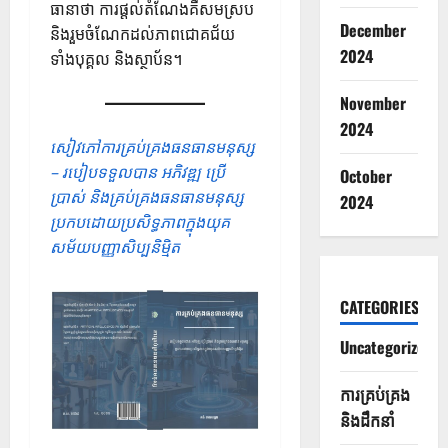
ធានាថា ការផ្តល់តំណែងគឺសមស្រប
December
និងរួមចំណែកដល់ភាពជោគជ័យ
2024
ទាំងបុគ្គល និងស្ថាប័ន។
November
2024
សៀវភៅការគ្រប់គ្រងធនធានមនុស្ស
– របៀបទទួលបាន អភិវឌ្ឍ ប្រើ
October
ប្រាស់ និងគ្រប់គ្រងធនធានមនុស្ស
2024
ប្រកបដោយប្រសិទ្ធភាពក្នុងយុគ
សម័យបញ្ញាសិប្បនិម្មិត
CATEGORIES
Uncategorized
ការគ្រប់គ្រង
និងដឹកនាំ