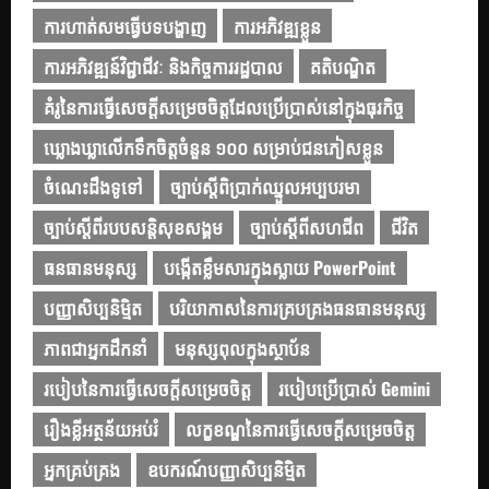
ការហាត់សមធ្វើបទបង្ហាញ
ការអភិវឌ្ឍខ្លួន
ការអភិវឌ្ឍន៍វិជ្ជាជីវៈ និងកិច្ចការរដ្ឋបាល
គតិបណ្ឌិត
គំរូនៃការធ្វើសេចក្ដីសម្រេចចិត្តដែលប្រើប្រាស់នៅក្នុងធុរកិច្ច
ឃ្លោងឃ្លាលើកទឹកចិត្តចំនួន ១០០ សម្រាប់ជនភៀសខ្លួន
ចំណេះដឹងទូទៅ
ច្បាប់ស្ដីពិប្រាក់ឈ្នួលអប្បបរមា
ច្បាប់ស្ដីពីរបបសន្តិសុខសង្គម
ច្បាប់ស្ដីពីសហជីព
ជីវិត
ធនធានមនុស្ស
បង្កើតខ្លឹមសារក្នុងស្លាយ PowerPoint
បញ្ញាសិប្បនិម្មិត
បរិយាកាសនៃការគ្របគ្រងធនធានមនុស្ស
ភាពជាអ្នកដឹកនាំ
មនុស្សពុលក្នុងស្ថាប័ន
របៀបនៃការធ្វើសេចក្តីសម្រេចចិត្ត
របៀបប្រើប្រាស់ Gemini
រឿងខ្លីអត្ថន័យអប់រំ
លក្ខខណ្ឌនៃការធ្វើសេចក្ដីសម្រេចចិត្ត
អ្នកគ្រប់គ្រង
ឧបករណ៍បញ្ញាសិប្បនិម្មិត