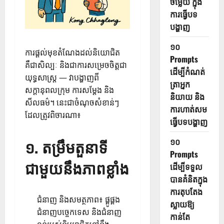
ចម្លើយ ក្នុង
ការធ្វើបទ
បង្ហាញ
១០
ការផ្តល់មុខតំណែងដល់និយោជិត
Prompts
គឺជាសិល្បៈ និងជាការសម្រេចចិត្តជា
ដើម្បីកំណត់
យុទ្ធសាស្ត្រ — វាបង្ហាញពី
ត្រាអ្នក
សក្ដានុពលក្រុម ការសម្តែង និង
និយាយ និង
សីលធម៌។ នេះជាចំណុចសំខាន់ៗ
ការហាត់សម
ដែលត្រូវពិចារណា៖
ធ្វើបទបង្ហាញ
១. តម្រឹមតួនាទី
១០
Prompts
ជាមួយនឹងភាពខ្លាំង
ដើម្បីទទួល
បានគំនិតក្នុង
ការតុបតែង
ជំនាញ និងសមត្ថភាព៖ ផ្គូផ្គង
ស្លាយឱ្យ
ជំនាញបច្ចេកទេស និងជំនាញ
កាន់តែ