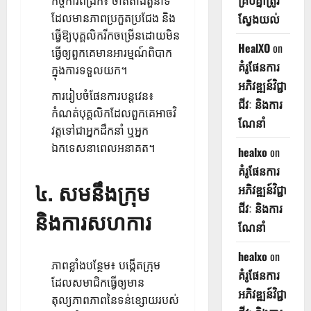
គ្រប់គ្នាត្រូវ
កិច្ចការពង្រីក៖ ចាត់តាំងតួនាទី
ដែលមានភាពប្រកួតប្រជែង និង
ស្វែងយល់
ធ្វើឱ្យបុគ្គលិករីកចម្រើនដោយមិន
HealXO
on
ធ្វើឲ្យពួកគេមានអារម្មណ៍ពិបាក
គំរូផែនការ
ក្នុងការទទួលយក។
អភិវឌ្ឍន៍វិជ្ជា
ការរៀបចំផែនការបន្តវេន៖
ជីវៈ និងការ
កំណត់បុគ្គលិកដែលពួកគេអាចវិ
ណែនាំ
វត្តទៅជាអ្នកដឹកនាំ ឬអ្នក
ឯកទេសនាពេលអនាគត។
healxo
on
គំរូផែនការ
៤. សមនឹងក្រុម
អភិវឌ្ឍន៍វិជ្ជា
ជីវៈ និងការ
និងការសហការ
ណែនាំ
healxo
on
ភាពខ្លាំងបន្ថែម៖ បង្កើតក្រុម
គំរូផែនការ
ដែលសមាជិកធ្វើឲ្យមាន
អភិវឌ្ឍន៍វិជ្ជា
តុល្យភាពភាពនៃទន់ខ្សោយរបស់