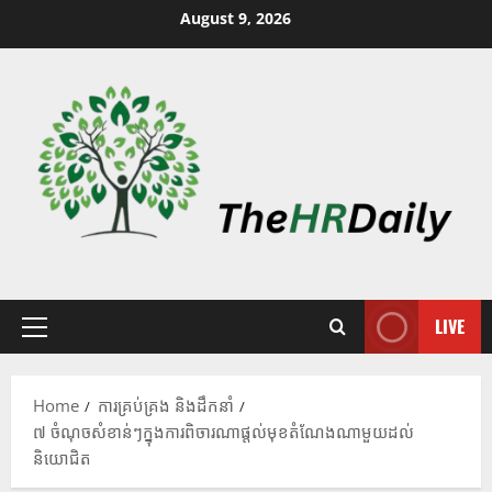
August 9, 2026
LIVE
Home
ការគ្រប់គ្រង និងដឹកនាំ
៧ ចំណុចសំខាន់ៗក្នុងការពិចារណាផ្តល់មុខតំណែងណាមួយដល់
និយោជិត