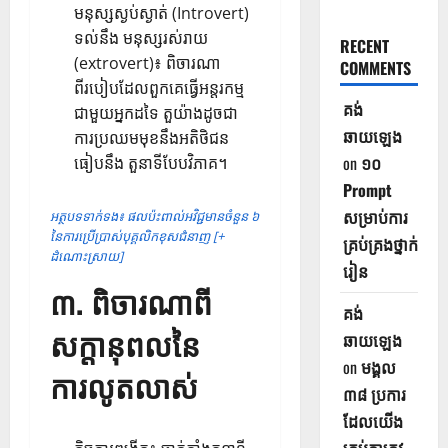
មនុស្សស្ងប់ស្ងាត់ (Introvert)
ទល់នឹង មនុស្សរស់រាយ
RECENT
(extrovert)៖ ពិចារណា
COMMENTS
ពីរបៀបដែលពួកគេធ្វើអន្តរកម្ម
គង់
ជាមួយអ្នកដទៃ តួយ៉ាងដូចជា
ឆាយឡេង
ការប្រឈមមុខនឹងអតិថិជន
on
១០
ធៀបនឹង តួនាទីបែបវិភាគ។
Prompt
សម្រាប់ការ
អត្ថបទទាក់ទង៖ ផលប៉ះពាល់អវិជ្ជមានចំនួន ៦
នៃការប្រើប្រាស់បុគ្គលិកខុសជំនាញ [+
គ្រប់គ្រងថ្នាក់
ដំណោះស្រាយ]
រៀន
៣. ពិចារណាពី
គង់
សក្តានុពលនៃ
ឆាយឡេង
on
មង្គល
ការលូតលាស់
៣៨ ប្រការ
ដែលយើង