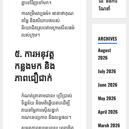
ជីវៈ និងការ
គ្នាទៅវិញទៅមក។
ណែនាំ
ការតម្រឹមវប្បធម៌៖ ធានាថាគុណ
តម្លៃ និងឥរិយាបថរបស់
និយោជិតស្របតាមក្រមសីលធម៌
របស់ក្រុម។
ARCHIVES
៥. ការអនុវត្ត
August
2026
កន្លងមក និង
July 2026
ភាពជឿជាក់
June 2026
កំណត់ត្រាតាមដាន៖ ប្រើប្រាស់
May 2026
ទិន្នន័យ និងមតិឆ្លើយតបដើម្បី
វាយតម្លៃភាពស៊ីសង្វាក់
April 2026
គណនេយ្យភាព និងលទ្ធផល។
March 2026
សមត្ថភាពសម្របខ្លួន៖ ពេញចិត្ត