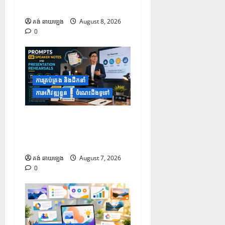
បង្ហាញ
គង់ ឆាយឡេង
August 8, 2026
0
ការគ្រប់គ្រង និងដឹកនាំ
ការអភិវឌ្ឍខ្លួន
ចំណេះដឹងទូទៅ
១០ Prompts ដើម្បីកំណត់ត្រា
អ្នកនិយាយ និងការហាត់សម
ធ្វើបទបង្ហាញ
គង់ ឆាយឡេង
August 7, 2026
0