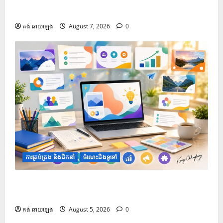
ធ្វើបទបង្ហាញ
គង់ ឆាយឡេង
August 7, 2026
0
ការគ្រប់គ្រង និងដឹកនាំ
ចំណេះដឹងទូទៅ
១០ Prompts ដើម្បីទទួលបានគំនិតក្នុងការតុបតែងស្លាយឱ្យ
កាន់តែទាក់ទាញ
គង់ ឆាយឡេង
August 5, 2026
0