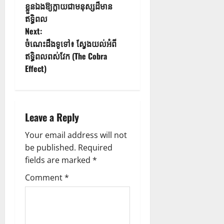
ខ្លួនឯងឱ្យក្លាយជាមនុស្សដ៏មាន
ឥទ្ធិពល
Next:
ចំណេះដឹងទូទៅ៖ ស្វែងយល់អំពី
ឥទ្ធិពលពស់វែក (The Cobra
Effect)
Leave a Reply
Your email address will not
be published.
Required
fields are marked
*
Comment
*