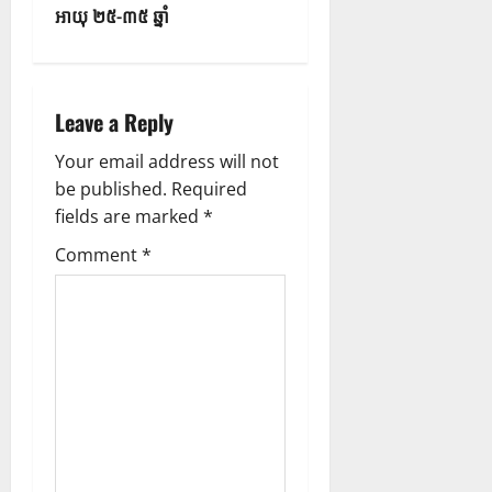
អាយុ ២៥-៣៥ ឆ្នាំ
Leave a Reply
Your email address will not
be published.
Required
fields are marked
*
Comment
*