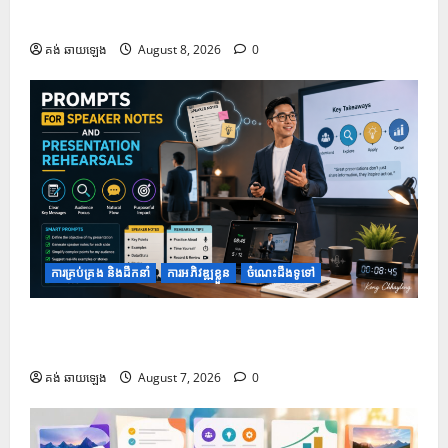
សំណួរ-ចម្លើយ ក្នុងការធ្វើបទបង្ហាញ
គង់ ឆាយឡេង
August 8, 2026
0
ការគ្រប់គ្រង និងដឹកនាំ
ការអភិវឌ្ឍខ្លួន
ចំណេះដឹងទូទៅ
១០ Prompts ដើម្បីកំណត់ត្រាអ្នកនិយាយ និងការហាត់សម
ធ្វើបទបង្ហាញ
គង់ ឆាយឡេង
August 7, 2026
0