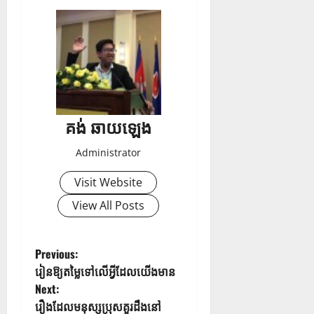
គង់ ឆាយឡេង
Administrator
Visit Website
View All Posts
Previous:
រៀនឱ្យតម្លៃទៅលេីអ្វីដែលយេីងមាន
Next:
រឿងដែលមនុស្សប្រុសគួរដឹងនៅ