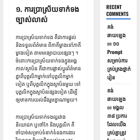
១​. ការប្រាស្រ័យទាក់ទង
RECENT
COMMENTS
ច្បាស់លាស់
គង់
ឆាយឡេង
ការប្រាស្រ័យទាក់ទង គឺជាការផ្តល់
on
១០
និងទទួលព័ត៌មាន ពីភាគីម្ខាងទៅភាគី
Prompt
ម្ខាងទៀត តាមមធ្យោបាយផ្សេងៗ ។
សម្រាប់ការ
ចំពោះការប្រាស្រ័យទាក់ទងក្នុងអង្គ
ភាព/ស្ថាប័ន គឺជាការផ្លាស់ប្តូរព័ត៌មាន
គ្រប់គ្រងថ្នាក់
គ្នាពីបុគ្គលិកម្នាក់ទៅបុគ្គលិកម្នាក់
រៀន
ទៀត ឬពីបុគ្គលិកក្នុងស្ថាប័នមួយ ទៅ
គង់
បុគ្គលិកក្នុងស្ថាប័នផ្សេងទៀត ដើម្បី
ឆាយឡេង
ឲ្យមានការយល់ដឹងរួមគ្នាណាមួយ។
on
មង្គល
៣៨ ប្រការ
ការប្រាស្រ័យទាក់ទងល្អរវាង
ដែលយើង
និយោជក​ ឬថៅកែ និងបុគ្គលិក គឺ
គ្រប់គ្នាត្រូវ
ចាំបាច់សម្រាប់ទំនាក់ទំនងការងារ