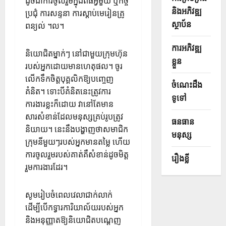
ដូចជាការចូលរួមក្នុងពិធីអ្វីមួយ ឬកិច្ច
និងអភិវឌ្ឍ
ប្រជុំ ការសន្ទនា ការស្តាប់មេរៀនគ្រូ
ស្ថាប័ន
ពន្យល់ ។ល។
ការអភិវឌ្ឍ
និយោជិតម្នាក់ៗ នៅជាមួយក្រុមហ៊ុន
ខ្លួន
របស់អ្នកដោយមានហេតុផល។ ចូរ
លើកទឹកចិត្តបុគ្គលិកឱ្យបញ្ចេញ
ចំណេះដឹង
គំនិត។ ទោះបីគំនិតនេះត្រូវការ
ទូទៅ
ការងារខ្លះក៏ដោយ វានៅតែមាន
សារសំខាន់ដែលមនុស្សគ្រប់រូបត្រូវ
ធនធាន
និយាយ។ នេះនឹងបង្ហាញថាសមាជិក
មនុស្ស
ក្រុមនីមួយៗរបស់អ្នកមានតម្លៃ ហើយ
ការចូលរួមរបស់គាត់គឺសំខាន់ដូចមិត្ត
រឿងខ្លី
រួមការងារដែរ។
សូមរៀបចំពេលវេលាជាក់លាក់
ដើម្បីបើកទ្វារការិយាល័យរបស់អ្នក
និងអនុញ្ញាតឱ្យនិយោជិតបណ្តេញ