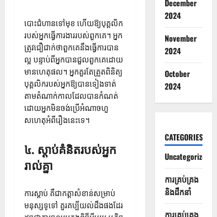
December
2024
បោះជំហានទៅមុខ ហើយឱ្យបុគ្គលិក
របស់អ្នកធ្វើការងាររបស់ពួកគេ។ អ្នក
November
ត្រូវជឿជាក់ថាពួកគេនឹងធ្វើការបាន
2024
ល្អ បន្ទាប់ពីអ្នកបានជួលពួកគេដោយ
មានហេតុផល។ អ្នកគួរតែត្រួតពិនិត្យ
October
បុគ្គលិករបស់អ្នកឱ្យបានទៀងទាត់
2024
តាមតំណាក់កាលដែលបានកំណត់
ដោយអ្នកមិនចង់ប្រើអំណាចហួ
សហេតុអំពីរឿងនេះទេ។
CATEGORIES
៤. ស្តាប់គំនិតរបស់អ្នក
Uncategorized
រាល់គ្នា
ការគ្រប់គ្រង
និងដឹកនាំ
​ការស្ដាប់​ គឺជាកត្តាសំខាន់សម្រាប់
មនុស្សទូទៅ គួរគប្បីយល់ដឹងផងដែរ
ការគ្រប់គ្រង