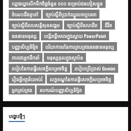
ឃ្លោងឃ្លាលើកទឹកចិត្តចំនួន ១០០ សម្រាប់ជនភៀសខ្លួន
ចំណេះដឹងទូទៅ
ច្បាប់ស្ដីពិប្រាក់ឈ្នួលអប្បបរមា
ច្បាប់ស្ដីពីរបបសន្តិសុខសង្គម
ច្បាប់ស្ដីពីសហជីព
ជីវិត
ធនធានមនុស្ស
បង្កើតខ្លឹមសារក្នុងស្លាយ PowerPoint
បញ្ញាសិប្បនិម្មិត
បរិយាកាសនៃការគ្របគ្រងធនធានមនុស្ស
ភាពជាអ្នកដឹកនាំ
មនុស្សពុលក្នុងស្ថាប័ន
របៀបនៃការធ្វើសេចក្តីសម្រេចចិត្ត
របៀបប្រើប្រាស់ Gemini
រឿងខ្លីអត្ថន័យអប់រំ
លក្ខខណ្ឌនៃការធ្វើសេចក្ដីសម្រេចចិត្ត
អ្នកគ្រប់គ្រង
ឧបករណ៍បញ្ញាសិប្បនិម្មិត
បង្ហោះថ្មីៗ