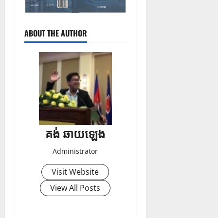
ABOUT THE AUTHOR
គង់ ឆាយឡេង
Administrator
Visit Website
View All Posts