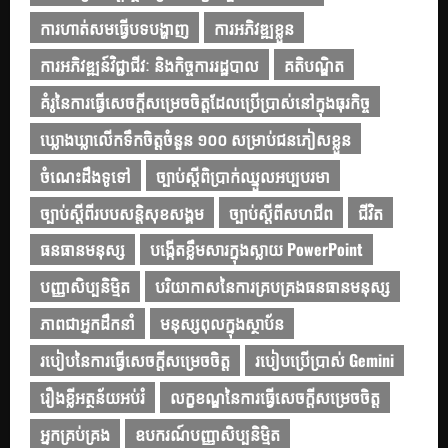
ការហាត់សមធ្វើបទបង្ហាញ
ការអភិវឌ្ឍខ្លួន
ការអភិវឌ្ឍន៍វិជ្ជាជីវៈ និងកិច្ចការរដ្ឋបាល
គតិបណ្ឌិត
គំរូនៃការធ្វើសេចក្ដីសម្រេចចិត្តដែលប្រើប្រាស់នៅក្នុងធុរកិច្ច
ឃ្លោងឃ្លាលើកទឹកចិត្តចំនួន ១០០ សម្រាប់ជនភៀសខ្លួន
ចំណេះដឹងទូទៅ
ច្បាប់ស្ដីពិប្រាក់ឈ្នួលអប្បបរមា
ច្បាប់ស្ដីពីរបបសន្តិសុខសង្គម
ច្បាប់ស្ដីពីសហជីព
ជីវិត
ធនធានមនុស្ស
បង្កើតខ្លឹមសារក្នុងស្លាយ PowerPoint
បញ្ញាសិប្បនិម្មិត
បរិយាកាសនៃការគ្របគ្រងធនធានមនុស្ស
ភាពជាអ្នកដឹកនាំ
មនុស្សពុលក្នុងស្ថាប័ន
របៀបនៃការធ្វើសេចក្តីសម្រេចចិត្ត
របៀបប្រើប្រាស់ Gemini
រឿងខ្លីអត្ថន័យអប់រំ
លក្ខខណ្ឌនៃការធ្វើសេចក្ដីសម្រេចចិត្ត
អ្នកគ្រប់គ្រង
ឧបករណ៍បញ្ញាសិប្បនិម្មិត