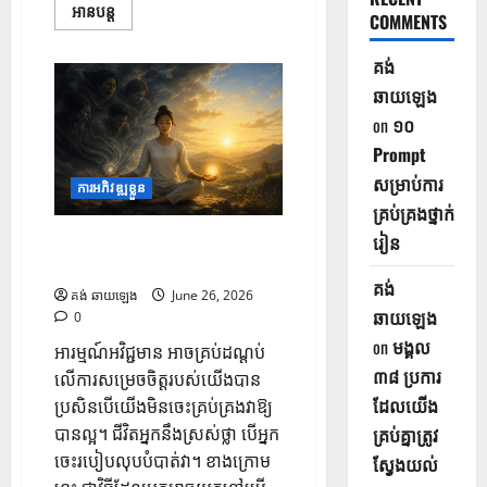
អានបន្ត
COMMENTS
គង់
ឆាយឡេង
on
១០
Prompt
សម្រាប់ការ
ការអភិវឌ្ឍខ្លួន
គ្រប់គ្រងថ្នាក់
រៀន
វិធីសាស្រ្ត ៧ យ៉ាង ដើម្បីជាមនុស្ស
មានម្ចាស់ការលើអារម្មណ៍ខ្លួនឯង
គង់
គង់ ឆាយឡេង
June 26, 2026
ឆាយឡេង
0
on
មង្គល
អារម្មណ៍អវិជ្ជមាន អាចគ្រប់ដណ្តប់
៣៨ ប្រការ
លើការសម្រេចចិត្តរបស់យើងបាន
ដែលយើង
ប្រសិនបើយើងមិនចេះគ្រប់គ្រងវាឱ្យ
បានល្អ។ ជីវិតអ្នកនឹងស្រស់ថ្លា បើអ្នក
គ្រប់គ្នាត្រូវ
ចេះរបៀបលុបបំបាត់វា។ ខាងក្រោម
ស្វែងយល់