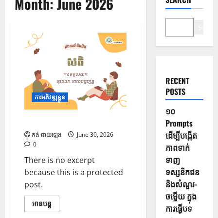
Month:
June 2026
Search
RECENT
POSTS
ការអភិវឌ្ឍខ្លួន
១០
Protected: សតិ
Prompts
ដើម្បីបង្កើត
គង់ ឆាយឡេង
June 30, 2026
0
ភាពទាក់
ទាញ
There is no excerpt
ទស្សនិកជន
because this is a protected
និងសំណួរ-
post.
ចម្លើយ ក្នុង
អានបន្ត
ការធ្វើបទ