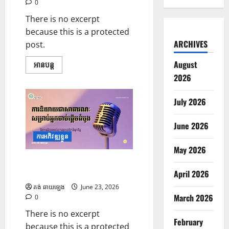
0
There is no excerpt
because this is a protected
ARCHIVES
post.
August
អានបន្ត
2026
July 2026
June 2026
ការអភិវឌ្ឍខ្លួន
May 2026
Protected: ការនិយាយជា
សាធារណៈសម្រាប់អ្នកចាប់ផ្តើមដំបូង
April 2026
គង់ ឆាយឡេង
June 23, 2026
March 2026
0
There is no excerpt
February
because this is a protected