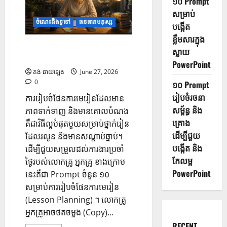
១០ Prompt
សម្រាប់
ចំណេះដឹងទូទៅ
ធនធានមនុស្ស
បង្កើត
ខ្លឹមសារក្នុង
១០ Prompt សម្រាប់ការរៀបចំ
ស្លាយ
ផែនការមេរៀន
PowerPoint
គង់ ឆាយឡេង
June 27, 2026
0
១០ Prompt
រៀបចំរចនា
ការរៀបចំផែនការមេរៀនដែលមាន
សម្ព័ន្ធ និង
ភាពទាក់ទាញ និងមានគោលបំណង
គ្រោង
គឺជាវិធីល្អបំផុតមួយសម្រាប់ថ្នាក់រៀន
ដើម្បីជួយ
ដែលរលូន និងមានសណ្តាប់ធ្នាប់។
បង្កើត និង
ដើម្បីជួយសម្រួលដល់ការងារប្រចាំ
កែលម្អ
ថ្ងៃរបស់លោកគ្រូ អ្នកគ្រូ ខាងក្រោម
PowerPoint
នេះគឺជា Prompt ចំនួន ១០
សម្រាប់ការរៀបចំផែនការមេរៀន
(Lesson Planning) ។ លោកគ្រូ
អ្នកគ្រូអាចថតចម្លង (Copy)...
RECENT