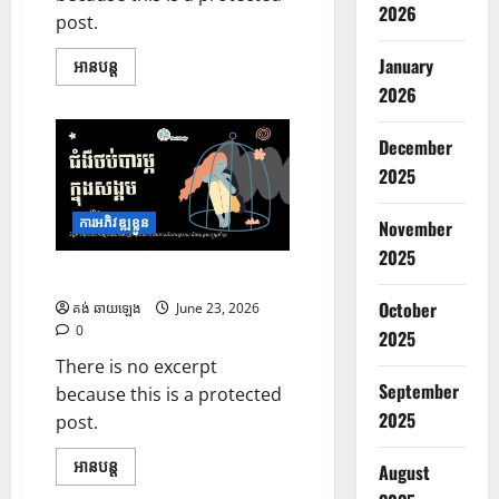
2026
post.
January
អានបន្ត
2026
December
2025
ការអភិវឌ្ឍខ្លួន
November
2025
Protected: ជំងឺថប់បារម្ភក្នុងសង្គម
October
គង់ ឆាយឡេង
June 23, 2026
0
2025
There is no excerpt
September
because this is a protected
2025
post.
អានបន្ត
August