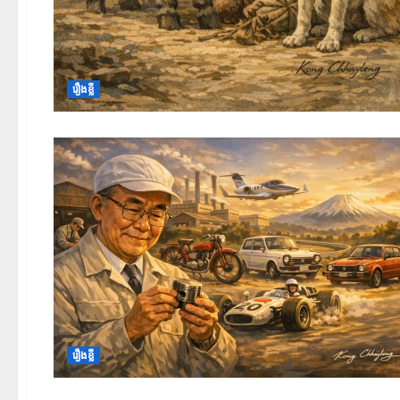
រឿងខ្លី
រឿងខ្លី