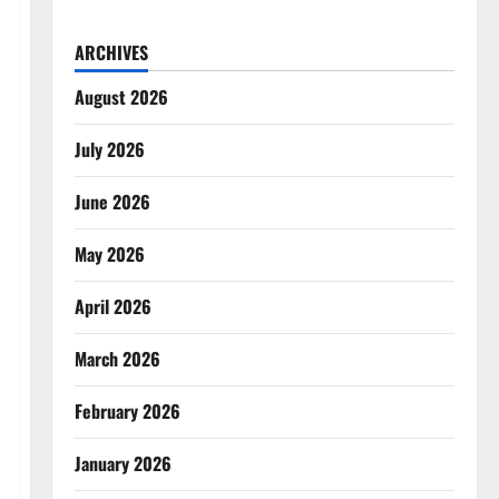
ARCHIVES
August 2026
July 2026
June 2026
May 2026
April 2026
March 2026
February 2026
January 2026