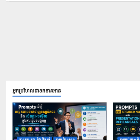
អ្នកប្រហែលជាខកខានអាន
ការគ្រប់គ្រង និងដឹកនាំ
ការអភិវឌ្ឍខ្លួន
ការគ្រប់គ្រង ន