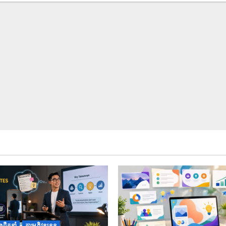
ិងដឹកនាំ
ការអភិវឌ្ឍខ្លួន