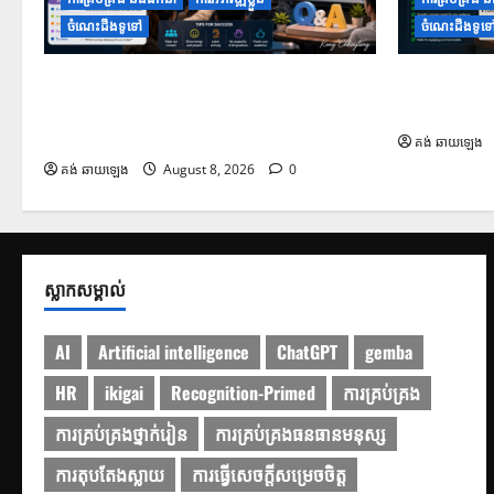
ចំណេះដឹងទូទៅ
ចំណេះដឹងទូទ
១០ Prompts ដើម្បីបង្កើតភាពទាក់ទាញ
១០ Prompts 
ទស្សនិកជន និងសំណួរ-ចម្លើយ ក្នុងការធ្វើបទ
ការហាត់សមធ្
បង្ហាញ
គង់ ឆាយឡេង
គង់ ឆាយឡេង
August 8, 2026
0
ស្លាកសម្គាល់
AI
Artificial intelligence
ChatGPT
gemba
HR
ikigai
Recognition-Primed
ការគ្រប់គ្រង
ការគ្រប់គ្រងថ្នាក់រៀន
ការគ្រប់គ្រងធនធានមនុស្ស
ការតុបតែងស្លាយ
ការធ្វើសេចក្ដីសម្រេចចិត្ត