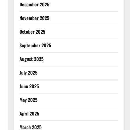
December 2025
November 2025
October 2025
September 2025
August 2025
July 2025
June 2025
May 2025
April 2025
March 2025