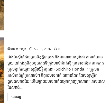
ជាងម៉ាស៊ីនដែលចូលចិត្តក្លិនប្រេង និងអាណាចក្រហុងដា
គង់ ឆាយឡេង
April 5, 2026
0
ជាងម៉ាស៊ីនដែលចូលចិត្តក្លិនប្រេង និងអាណាចក្រហុងដា កាលពីពេល
មួយ នៅក្នុងភូមិតូចមួយក្នុងទីក្រុងហាម៉ាម៉ាត់ស៊ូ ប្រទេសជប៉ុន មានក្មេង
ប្រុសម្នាក់ឈ្មោះ សូអ៊ីឈីរ៉ូ ហុងដា (Soichiro Honda) ។ គ្រួសារ
របស់គាត់ក្រីក្រណាស់។ ឪពុករបស់គាត់ ជាជាងដែក ដែលសូម្បីតែ
ជួសជុលកង់ដែរ ហើយម្តាយរបស់គាត់ជាអ្នកត្បាញក្រណាត់។ រាល់ពេល
ដែលកង់...
អានបន្ត