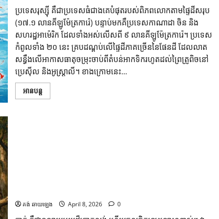
ប្រទេសរុស្ស៊ី គឺជាប្រទេសធំជាងគេបំផុតរបស់ពិភពលោកតាមផ្ទៃដីសរុប
(១៧.១ លានគីឡូម៉ែត្រការ៉េ) បន្ទាប់មកគឺប្រទេសកាណាដា ចិន និង
សហរដ្ឋអាម៉េរិក ដែលទាំងអស់លើសពី ៩ លានគីឡូម៉ែត្រការ៉េ។ ប្រទេស
កំពូលទាំង ២០ នេះ គ្របដណ្តប់លើផ្ទៃដីភាគច្រើននៃផែនដី ដែលលាត
សន្ធឹងលើអាកាសធាតុចម្រុះចាប់ពីតំបន់អាកទិករហូតដល់ព្រៃត្រូពិចនៅ
ប្រេស៊ីល និងអូស្ត្រាលី។ ខាងក្រោមនេះ...
អានបន្ត
រឿងខ្លី៖ ផែនដីក្រឡាប់ចាក់
គង់ ឆាយឡេង
April 8, 2026
0