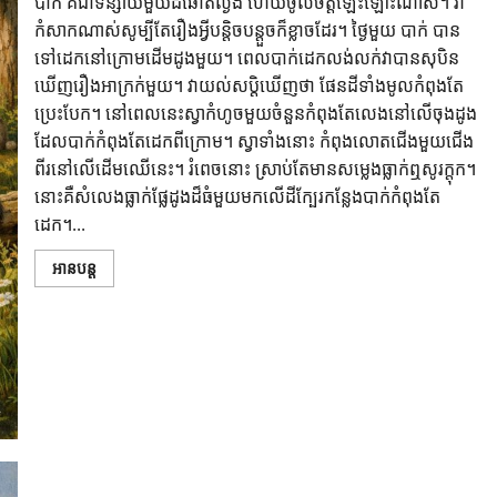
បាក់ ​គឺជាទន្សាយមួយដ៏ឆោតល្ងង់ ហើយចូលចិត្តឡេះឡោះណាស់។ វា
កំសាកណាស់សូម្បីតែរឿងអ្វីបន្តិចបន្តួចក៏ខ្លាចដែរ។ ថ្ងៃមួយ បាក់ បាន
ទៅដេកនៅក្រោមដើមដូងមួយ។ ពេលបាក់ដេកលង់លក់វាបានសុបិន​
ឃើញរឿងអាក្រក់មួយ។ វាយល់សប្តិឃើញថា ផែនដីទាំងមូលកំពុងតែ
ប្រេះបែក។ នៅពេលនេះស្វាកំហូចមួយចំនួនកំពុងតែលេងនៅលើចុងដូង
ដែលបាក់កំពុងតែដេកពីក្រោម។ ស្វាទាំងនោះ កំពុងលោតជើងមួយជើង
ពីរនៅលើដើមឈើនេះ។ ​រំពេចនោះ ស្រាប់តែមានសម្លេងធ្លាក់ឮសូរក្តុក។
នោះគឺសំលេងធ្លាក់ផ្លែដូងដ៏ធំមួយមកលើដីក្បែរកន្លែងបាក់កំពុងតែ
ដេក។...
អានបន្ត