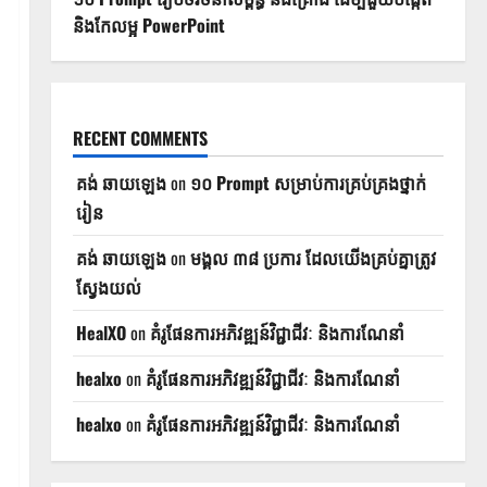
និងកែលម្អ PowerPoint
RECENT COMMENTS
គង់ ឆាយឡេង
on
១០ Prompt សម្រាប់ការគ្រប់គ្រងថ្នាក់
រៀន
គង់ ឆាយឡេង
on
មង្គល ៣៨ ប្រការ ដែលយើងគ្រប់គ្នាត្រូវ
ស្វែងយល់
HealXO
on
គំរូផែនការអភិវឌ្ឍន៍វិជ្ជាជីវៈ និងការណែនាំ
healxo
on
គំរូផែនការអភិវឌ្ឍន៍វិជ្ជាជីវៈ និងការណែនាំ
healxo
on
គំរូផែនការអភិវឌ្ឍន៍វិជ្ជាជីវៈ និងការណែនាំ