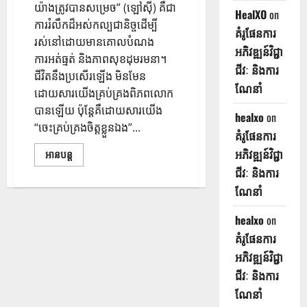
យ៉ាងត្រូវបានសម្រេច” (ឡៅស៊ី) គឺជា
HealXO
on
ការរំលឹកដ៏អស់កល្បជានិច្ចដើម្បី
គំរូផែនការ
រស់នៅដោយមានគោលបំណង
អភិវឌ្ឍន៍វិជ្ជា
ការអត់ធ្មត់ និងភាពសុខដុមរមនា។
ជីវៈ និងការ
ជីវិតនឹងប្រសើរឡើង មិនមែន
ណែនាំ
ដោយសារយើងគ្រប់គ្រងពិភពលោក
បានឡើយ ប៉ុន្តែគឺដោយសារយើង
healxo
on
“ចេះគ្រប់គ្រងចិត្តខ្លួនឯង”...
គំរូផែនការ
អភិវឌ្ឍន៍វិជ្ជា
អានបន្ត
ជីវៈ និងការ
ណែនាំ
healxo
on
គំរូផែនការ
អភិវឌ្ឍន៍វិជ្ជា
ជីវៈ និងការ
ណែនាំ