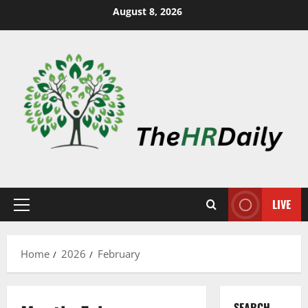
August 8, 2026
LIVE
Home
2026
February
SEARCH