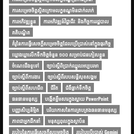
ការសម្រេចចិត្តស្ថិតក្រោមលក្ខខណ្ឌមិនជាក់លាក់
ការអភិវឌ្ឍខ្លួន
ការអភិវឌ្ឍន៍វិជ្ជាជីវៈ និងកិច្ចការរដ្ឋបាល
គតិបណ្ឌិត
គំរូនៃការធ្វើសេចក្ដីសម្រេចចិត្តដែលប្រើប្រាស់នៅក្នុងធុរកិច្ច
ឃ្លោងឃ្លាលើកទឹកចិត្តចំនួន ១០០ សម្រាប់ជនភៀសខ្លួន
ចំណេះដឹងទូទៅ
ច្បាប់ស្ដីពិប្រាក់ឈ្នួលអប្បបរមា
ច្បាប់ស្ដីពីការងារ
ច្បាប់ស្ដីពីរបបសន្តិសុខសង្គម
ច្បាប់ស្ដីពីសហជីព
ជីវិត
ជំងឺធ្លាក់ទឹកចិត្ត
ធនធានមនុស្ស
បង្កើតខ្លឹមសារក្នុងស្លាយ PowerPoint
បញ្ញាសិប្បនិម្មិត
បរិយាកាសនៃការគ្របគ្រងធនធានមនុស្ស
ភាពជាអ្នកដឹកនាំ
មនុស្សពុលក្នុងស្ថាប័ន
របៀបនៃការធ្វើសេចក្តីសម្រេចចិត្ត
របៀបប្រើប្រាស់ Gemini