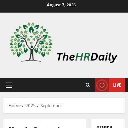
August 7, 2026
LIVE
Home
2025
September
SEARCH