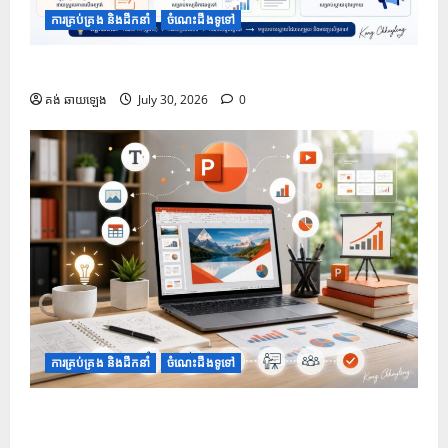
ការគ្រប់គ្រង និងដឹកនាំ
ចំណេះដឹងទូទៅ
១០ Prompt សម្រាប់បង្កើតខ្លឹមសារក្នុងស្លាយ PowerPoint
គង់ ឆាយឡេង
July 30, 2026
0
ការគ្រប់គ្រង និងដឹកនាំ
ចំណេះដឹងទូទៅ
១០ Prompt រៀបចំរចនាសម្ព័ន្ធ និងគ្រោង ដើម្បីជួយបង្កើត
និងកែលម្អ PowerPoint