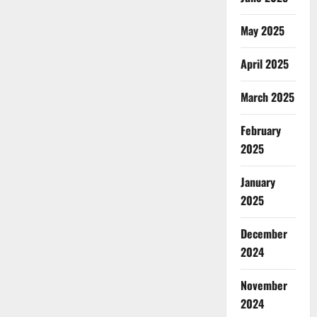
May 2025
April 2025
March 2025
February
2025
January
2025
December
2024
November
2024