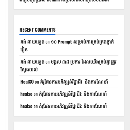
RECENT COMMENTS
គង់ ឆាយឡេង
on
១០ Prompt សម្រាប់ការគ្រប់គ្រងថ្នាក់
រៀន
គង់ ឆាយឡេង
on
មង្គល ៣៨ ប្រការ ដែលយើងគ្រប់គ្នាត្រូវ
ស្វែងយល់
HealXO
on
គំរូផែនការអភិវឌ្ឍន៍វិជ្ជាជីវៈ និងការណែនាំ
healxo
on
គំរូផែនការអភិវឌ្ឍន៍វិជ្ជាជីវៈ និងការណែនាំ
healxo
on
គំរូផែនការអភិវឌ្ឍន៍វិជ្ជាជីវៈ និងការណែនាំ