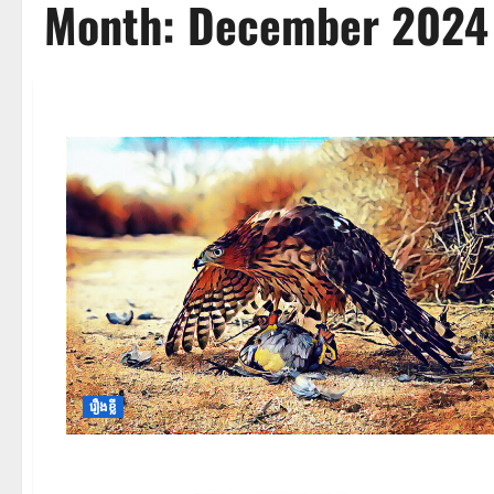
Month:
December 2024
រឿងខ្លី