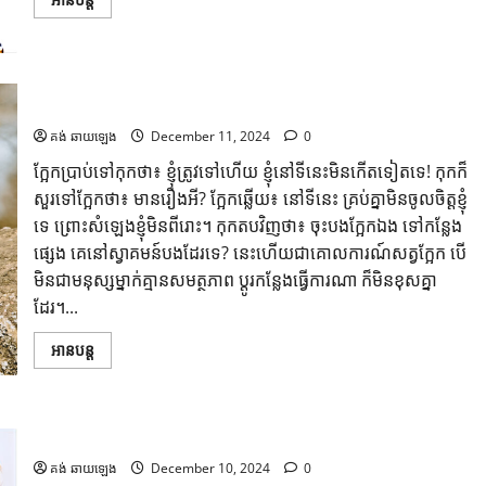
រឿង សត្វក្អែកដូរសំបុក
គង់ ឆាយឡេង
December 11, 2024
0
ក្អែកប្រាប់ទៅកុកថា៖ ខ្ញុំត្រូវទៅហើយ ខ្ញុំនៅទីនេះមិនកើតទៀតទេ! កុកក៏
សួរទៅក្អែកថា៖ មានរឿងអី? ក្អែកឆ្លើយ៖ នៅទីនេះ គ្រប់គ្នាមិនចូលចិត្តខ្ញុំ
ទេ ព្រោះសំឡេងខ្ញុំមិនពីរោះ។ កុកតបវិញថា៖ ចុះបងក្អែកឯង ទៅកន្លែង
ផ្សេង គេនៅស្វាគមន៍បងដែរទេ? នេះហើយជាគោលការណ៍សត្វក្អែក បើ
មិនជាមនុស្សម្នាក់គ្មានសមត្ថភាព ប្តូរកន្លែងធ្វើការណា ក៏មិនខុសគ្នា
ដែរ។...
អានបន្ត
សុជីវធម៌សង្គមទាំង ១២ ដែលយើងត្រូវដឹង
គង់ ឆាយឡេង
December 10, 2024
0