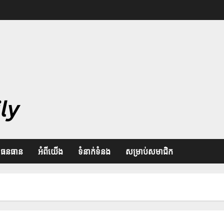
ធនធាន
អំពីយើង
ទំនាក់ទំនង
សម្រាប់សមាជិក