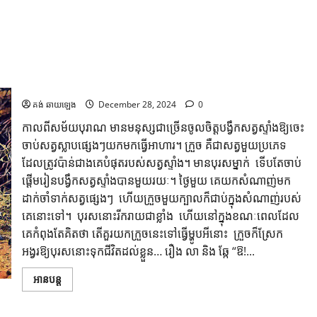
រឿង ក្រួច និង អ្នកបង្វឹកស្ទាំង
គង់ ឆាយឡេង
December 28, 2024
0
កាលពីសម័យបុរាណ មានមនុស្សជាច្រើនចូលចិត្តបង្វឹកសត្វស្ទាំងឱ្យចេះ
ចាប់សត្វស្លាបផ្សេងៗយកមកធ្វើអាហារ។ ក្រួច គឺជាសត្វមួយប្រភេទ
ដែលត្រូវប៉ាន់ជាងគេបំផុតរបស់សត្វស្ទាំង។ មានបុរសម្នាក់ ទើបតែចាប់
ផ្តើមរៀនបង្វឹកសត្វស្ទាំងបានមួយរយៈ។ ថ្ងៃមួយ គេយកសំណាញ់មក
ដាក់ចាំទាក់សត្វផ្សេងៗ ហើយក្រួចមួយក្បាលក៏ជាប់ក្នុងសំណាញ់របស់
គេនោះទៅ។ បុរសនោះរីករាយជាខ្លាំង ហើយនៅក្នុងខណៈពេលដែល
គេកំពុងតែគិតថា តើគួរយកក្រួចនេះទៅធ្វើម្ហូបអីនោះ ក្រួចក៏ស្រែក
អង្វរឱ្យបុរសនោះទុកជីវិតដល់ខ្លួន… រឿង លា និង ឆ្កែ “ឱ!...
អានបន្ត