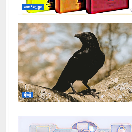
ការអភិវឌ្ឍខ្លួន
រឿងខ្លី