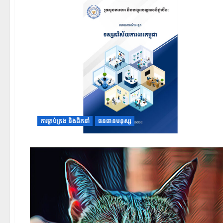
ការគ្រប់គ្រង និងដឹកនាំ
ធនធានមនុស្ស