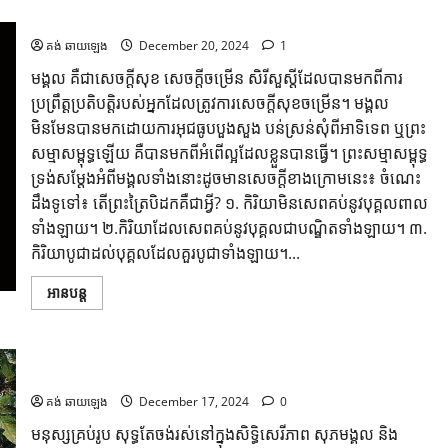
មង្គល ៣៨ ប្រការ ដែលយើងគ្រប់គ្នាត្រូវស្វែងយល់
គង់ ឆាយឡេង
December 20, 2024
1
មង្គល គឺជាសេចក្តីសុខ សេចក្តីចម្រើន សិរីសួស្តីដែលបានមកពីការ
ប្រព្រឹត្តប្រតិបត្តិរបស់អ្នកដែលត្រូវការសេចក្តីសុខចម្រើន។ មង្គល
មិនមែនបានមកដោយការអុជធូបបួងសួង បន់ស្រន់សុំពីអាទិទេព ឬព្រះ
សម្មាសម្ពុទ្ធឡើយ គឺបានមកពីអំពើល្អដែលខ្លួនបានធ្វើ។ ព្រះសម្មាសម្ពុទ្ធ
ទ្រង់សម្ដែងអំពីមង្គលទាំងនោះដូចមានសេចក្តីខាងក្រោមនេះ៖ ចំណេះ
ដឹងទូទៅ៖ តើព្រះត្រៃបិដកគឺជាអ្វី? ១. កិរិយាមិនសេពគប់នូវបុគ្គលពាល
ទាំងឡាយ។ ២.កិរិយាដែលសេពគប់នូវបុគ្គលជាបណ្ឌិតទាំងឡាយ។ ៣.
កិរិយាបូជាដល់បុគ្គលដែលគួរបូជាទាំងឡាយ។...
អានបន្ត
ហេតុអ្វីបានជាយើងគ្រប់គ្នាត្រូវមានសុជីវធម៌?
គង់ ឆាយឡេង
December 17, 2024
0
មនុស្សគ្រប់រូប សុទ្ធតែចង់រស់នៅក្នុងសិទ្ធិសេរីភាព សុភមង្គល និង