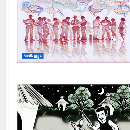
ការអភិវឌ្ឍខ្លួន