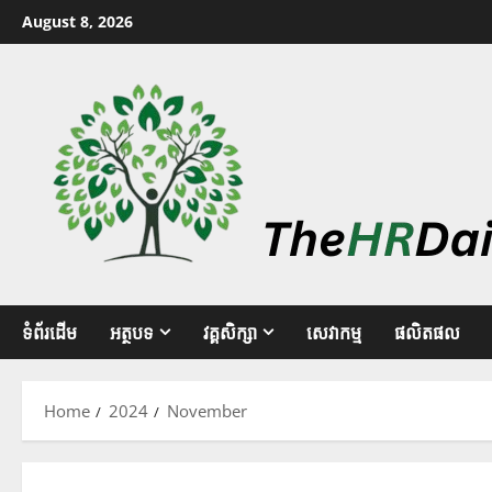
August 8, 2026
ទំព័រដើម
អត្ថបទ
វគ្គសិក្សា
សេវាកម្ម
ផលិតផល
Home
2024
November