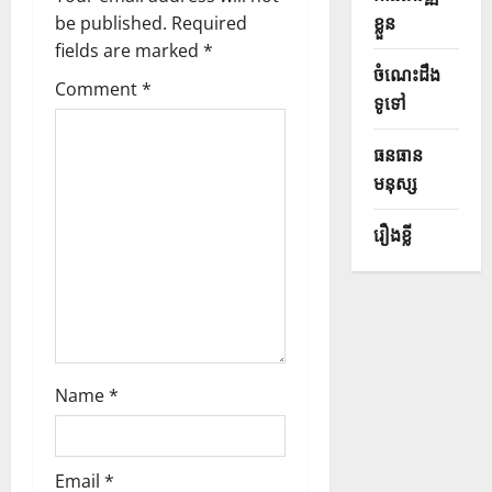
ខ្លួន
be published.
Required
fields are marked
*
ចំណេះដឹង
Comment
*
ទូទៅ
ធនធាន
មនុស្ស
រឿងខ្លី
Name
*
Email
*