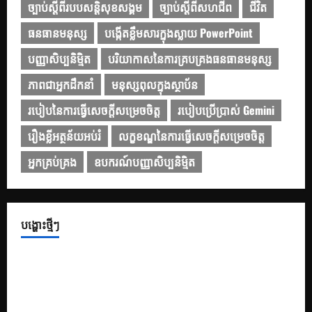
ច្បាប់ស្ដីពីរបបសន្តិសុខសង្គម
ច្បាប់ស្ដីពីសហជីព
ជីវិត
ធនធានមនុស្ស
បង្កើតខ្លឹមសារក្នុងស្លាយ PowerPoint
បញ្ញាសិប្បនិម្មិត
បរិយាកាសនៃការគ្របគ្រងធនធានមនុស្ស
ភាពជាអ្នកដឹកនាំ
មនុស្សពុលក្នុងស្ថាប័ន
របៀបនៃការធ្វើសេចក្តីសម្រេចចិត្ត
របៀបប្រើប្រាស់ Gemini
រឿងខ្លីអត្ថន័យអប់រំ
លក្ខខណ្ឌនៃការធ្វើសេចក្ដីសម្រេចចិត្ត
អ្នកគ្រប់គ្រង
ឧបករណ៍បញ្ញាសិប្បនិម្មិត
បង្ហោះថ្មីៗ
១០ Prompts ដើម្បីបង្កើតភាពទាក់ទាញទស្សនិកជន និងសំណួរ-
ចម្លើយ ក្នុងការធ្វើបទបង្ហាញ
១០ Prompts ដើម្បីកំណត់ត្រាអ្នកនិយាយ និងការហាត់សមធ្វើបទ