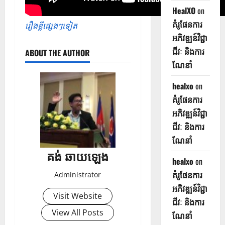
HealXO
on
គំរូផែនការ
រឿងខ្លីផ្សេងៗទៀត
អភិវឌ្ឍន៍វិជ្ជា
ជីវៈ និងការ
ABOUT THE AUTHOR
ណែនាំ
healxo
on
គំរូផែនការ
អភិវឌ្ឍន៍វិជ្ជា
ជីវៈ និងការ
ណែនាំ
គង់ ឆាយឡេង
healxo
on
គំរូផែនការ
Administrator
អភិវឌ្ឍន៍វិជ្ជា
Visit Website
ជីវៈ និងការ
View All Posts
ណែនាំ