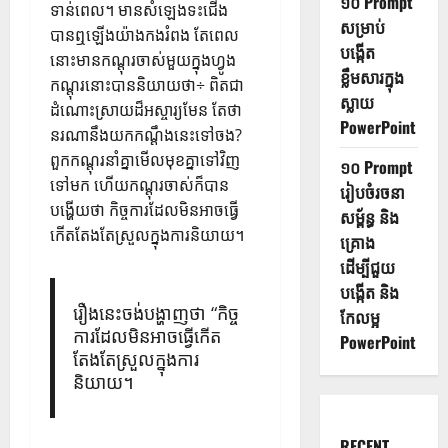
១០ Prompt
ទាន់ពេល។ មានសំឡេងទះជើង
សម្រាប់
បានឮឡើងយ៉ាងកងរំពង តែពេល
បង្កើត
នោះមានកណ្ដុរចាស់មួយក្នុងហ្វូង
ខ្លឹមសារក្នុង
កណ្ដុរនោះបាននិយាយថា÷ ពិតជា
ស្លាយ
ដំណោះស្រាយដ៏អស្ចារ្យមែន តែថា
PowerPoint
នរណានឹងយកកណ្ដឹងនេះទៅចង?
ពួកកណ្ដុរនាំគ្នាមើលមុខគ្នាទៅវិញ
១០ Prompt
ទៅមក ហើយកណ្ដុរចាស់ក៏បាន
រៀបចំរចនា
បង្ហើយថា កិច្ចការដែលមិនអាចធ្វើ
សម្ព័ន្ធ និង
កើតតែងតែស្រួលក្នុងការនិយាយ។
គ្រោង
ដើម្បីជួយ
បង្កើត និង
រឿងនេះចង់បង្ហាញថា “កិច្ច​
កែលម្អ
ការ​ដែល​មិន​អាច​​ធ្វើ​​កើត ​​
PowerPoint
តែង​តែ​ស្រួល​ក្នុង​ការ​
និយាយ។
RECENT