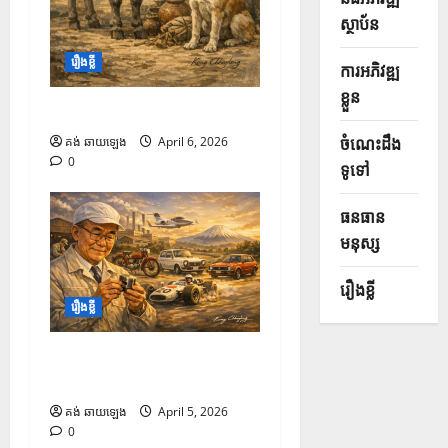
ស្ថាប័ន
រឿងខ្លី
ការអភិវឌ្ឍ
ខ្លួន
រឿង លា និងឆ្កែ
ចំណេះដឹង
គង់ ឆាយឡេង
April 6, 2026
0
ទូទៅ
ធនធាន
មនុស្ស
រឿងខ្លី
រឿងខ្លី
ជាងម៉ាស៊ីនដែលចូលចិត្តក្លិន
ប្រេង និងអាណាចក្រហុងដា
គង់ ឆាយឡេង
April 5, 2026
0