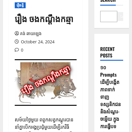
រឿងខ្លី
រឿង ចងកណ្ដឹងកឆ្មា
Search
គង់ ឆាយឡេង
October 24, 2024
RECENT
0
POSTS
១០
Prompts
ដើម្បីបង្កើត
ភាពទាក់
ទាញ
ទស្សនិកជន
និងសំណួរ-
ចម្លើយ ក្នុង
សម័យថ្ងៃមួយ ពពួកសត្វកណ្តុរបាន
ការធ្វើបទ
នាំគ្នាបើកអង្គប្រជុំមួយដើម្បីរកវិធី