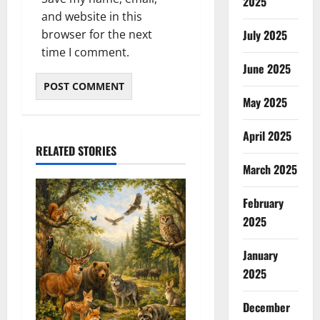
2025
and website in this
browser for the next
July 2025
time I comment.
June 2025
May 2025
April 2025
RELATED STORIES
March 2025
February
2025
January
2025
December