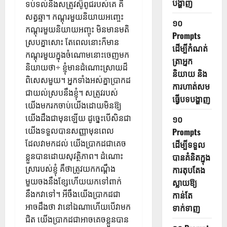
បង្ហាញ
ទប់ទល់នឹងសត្រូវស៊ូពូជរបស់គេ គឺ
សត្វឆ្មា។ កណ្ដុរមួយនិយាយអញ្ចេះ
១០
កណ្ដុរមួយនិយាយអញ្ចុះ មិនមានមតិ
Prompts
ស្របគ្នាសោះ តែពេលនោះក៏មាន
ដើម្បីកំណត់
កណ្ដុរមួយក្នុងចំណោមនោះចេញមក
ត្រាអ្នក
និយាយថា÷ ខ្ញុំមានដំណោះស្រាយដ៏
និយាយ និង
ពិសេសមួយ។ អ្នកទាំងអស់គ្នាប្រាកដ
ការហាត់សម
ជាយល់ស្របនឹងខ្ញុំ។ សត្រូវរបស់
ធ្វើបទបង្ហាញ
យើងមករកចាប់យើងដោយមិនឱ្យ
យើងដឹងជាមុនឡើយ ដូច្នេះបើសិនជា
១០
យើងទទួលបានសញ្ញាមុនពេល
Prompts
ដែលវាមកដល់ យើងប្រាកដជាគេច
ដើម្បីទទួល
ខ្លួនបានដោយសុវត្ថិភាព។ ដំណោះ
បានគំនិតក្នុង
ស្រារបស់ខ្ញុំ គឺថាត្រូវយកកណ្ដឹង
ការតុបតែង
មួយចងនឹងខ្សែហើយយកទៅពាក់
ស្លាយឱ្យ
នឹងកវាទៅ។ អីចឹងយើងប្រាកដជា
កាន់តែ
អាចដឹងថា វានៅឯណាហើយបើវាមក
ទាក់ទាញ
ជិត យើងប្រាកដជាអាចគេចខ្លួនបាន