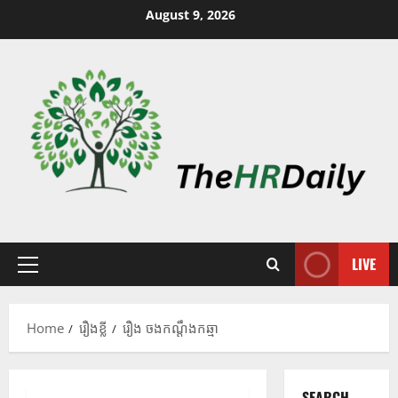
August 9, 2026
LIVE
Home
រឿងខ្លី
រឿង ចងកណ្ដឹងកឆ្មា
SEARCH